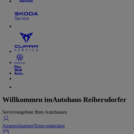
Willkommen im
Autohaus Reibersdorfer
Serviceangebote Ihres Autohauses
Ansprechpartner
Team entdecken