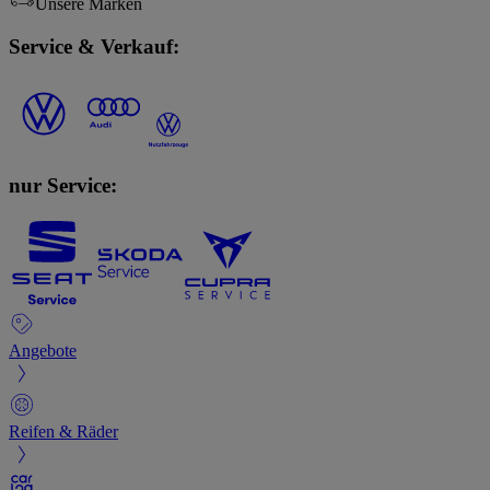
Unsere Marken
Service & Verkauf:
nur Service:
Angebote
Reifen & Räder