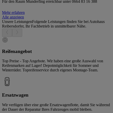
Für den Raum Munderfing erreichbar unter 0664 83 16 388
Mehr erfahren
Alle anzeigen
Unsere Leistungen
Folgende Leistungen finden Sie bei Autohaus
Reibersdorfer, Ihr Fachbetrieb in unmittelbarer Nähe.
Reifenangebot
Top Preise - Top Angebote. Wir haben eine große Auswahl von
Reifenmarken auf Lager! Depotmöglichkeit für Sommer und
Winterräder. Topreifenservice durch eigenes Montage-Team.
Ersatzwagen
Wir verfügen über eine große Ersatzwagenflotte, damit Sie während
der Dauer der Reparatur Ihres Fahrzeuges mobil bleiben.