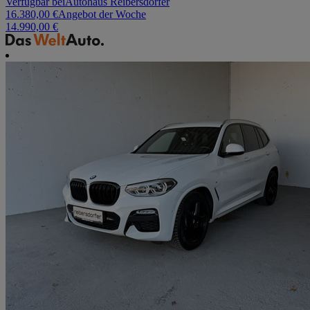
Verfügbar bei
Autohaus Reibersdorfer
16.380,00 €
Angebot der Woche
14.990,00 €