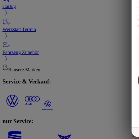
Carlog
Werkstatt Termin
Fahrzeug Zubehör
Unsere Marken
Service & Verkauf:
nur Service: