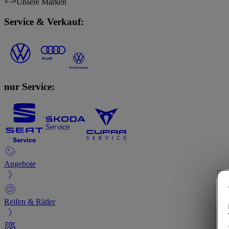
Unsere Marken
Service & Verkauf:
nur Service:
Angebote
Reifen & Räder