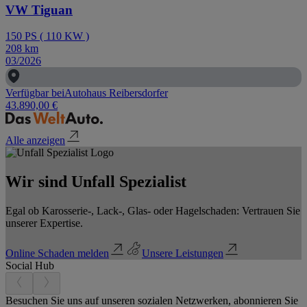
VW Tiguan
150
PS
(
110
KW
)
208
km
03/2026
Verfügbar bei
Autohaus Reibersdorfer
43.890,00 €
Alle anzeigen
Wir sind Unfall Spezialist
Egal ob Karosserie-, Lack-, Glas- oder Hagelschaden: Vertrauen Sie
unserer Expertise.
Online Schaden melden
Unsere Leistungen
Social Hub
Besuchen Sie uns auf unseren sozialen Netzwerken, abonnieren Sie