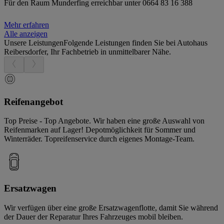
Für den Raum Munderfing erreichbar unter 0664 83 16 388
Mehr erfahren
Alle anzeigen
Unsere Leistungen
Folgende Leistungen finden Sie bei Autohaus
Reibersdorfer, Ihr Fachbetrieb in unmittelbarer Nähe.
Reifenangebot
Top Preise - Top Angebote. Wir haben eine große Auswahl von
Reifenmarken auf Lager! Depotmöglichkeit für Sommer und
Winterräder. Topreifenservice durch eigenes Montage-Team.
Ersatzwagen
Wir verfügen über eine große Ersatzwagenflotte, damit Sie während
der Dauer der Reparatur Ihres Fahrzeuges mobil bleiben.