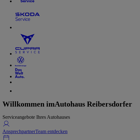
Willkommen im
Autohaus Reibersdorfer
Serviceangebote Ihres Autohauses
Ansprechpartner
Team entdecken