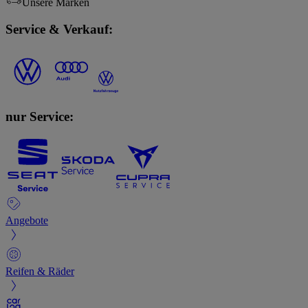
Unsere Marken
Service & Verkauf:
nur Service:
Angebote
Reifen & Räder