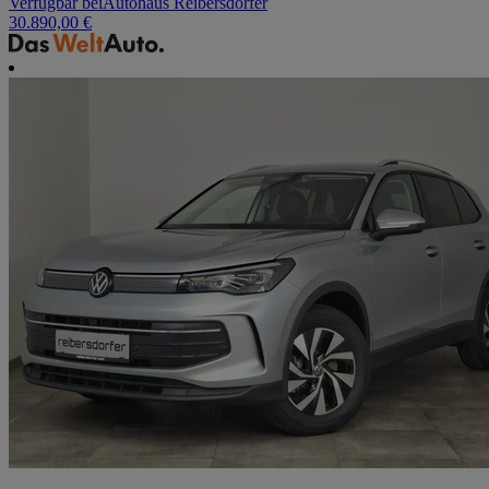
Verfügbar bei
Autohaus Reibersdorfer
30.890,00 €