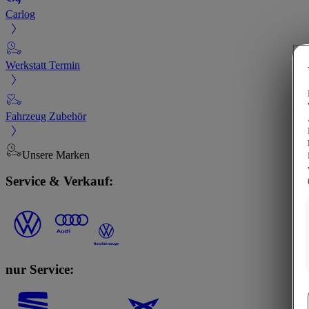
Carlog
Werkstatt Termin
Fahrzeug Zubehör
Unsere Marken
Service & Verkauf:
nur Service: