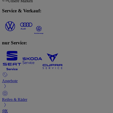
Unsere Marken
Service & Verkauf:
nur Service:
Angebote
Reifen & Räder