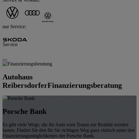
nur Service:
Autohaus
Reibersdorfer
Finanzierungsberatung
Porsche Bank
Es gibt viele Wege, die Ihr Auto vom Traum zur Realität werden
lassen. Finden Sie den für Sie richtigen Weg ganz einfach unter den
Finanzierungsmöglichkeiten der Porsche Bank.