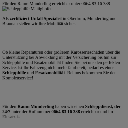
Für den Raum Munderfing erreichbar unter 0664 83 16 388
Als
zertifiziert Unfall Spezialist
in Obertrum, Munderfing und
Braunau stellen wir Ihre Mobilität sicher.
Ob kleine Reparaturen oder größeren Karosserieschäden über die
Unterstützung bei Abwicklung mit der Versicherung bis hin zur
Schlepphilfe und Ersatzmobilität finden Sie bei uns den perfekten
Service. Ist Ihr Fahrzeug nicht mehr fahrbereit, bedarf es einer
Schlepphilfe
und
Ersatzmobilität
. Bei uns bekommen Sie den
Komplettservice!
Für den
Raum Munderfing
haben wir einen
Schleppdienst, der
24/7
unter der Rufnummer
0664 83 16 388
erreichbar und im
Einsatz ist.