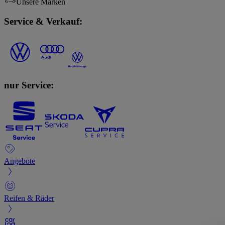
Unsere Marken
Service & Verkauf:
nur Service:
Angebote
Reifen & Räder