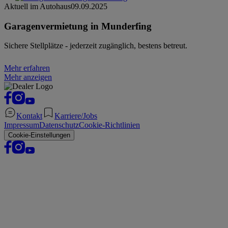
Aktuell im Autohaus
09.09.2025
Garagenvermietung in Munderfing
Sichere Stellplätze - jederzeit zugänglich, bestens betreut.
Mehr erfahren
Mehr anzeigen
Kontakt
Karriere/Jobs
Impressum
Datenschutz
Cookie-Richtlinien
Cookie-Einstellungen