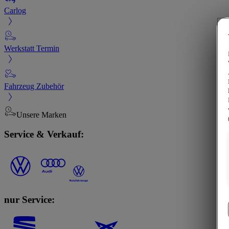
Carlog
Werkstatt Termin
Fahrzeug Zubehör
Unsere Marken
Service & Verkauf:
nur Service: